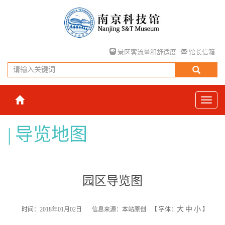
景区客流量和舒适度
馆长信箱
导览地图
园区导览图
大
中
小
时间：2018年01月02日
信息来源：本站原创
【
字体：
】