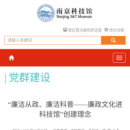
景区客流量和舒适度
馆长信箱
党群建设
“廉洁从政、廉洁科普——廉政文化进
科技馆”创建理念