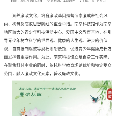
大
中
小
时间：2021年10月25日
信息来源：本站原创
【
字体：
】
涵养廉政文化，培育廉政基因是营造崇廉戒奢社会风
尚、构筑反腐败思想防线的重要举措。南京科技馆作为南京
地区较大的青少年科技活动中心、爱国主义教育基地，在引
导青少年树立科学的世界观、健康的人生观、进步的价值
观，自觉抵制腐败等腐朽思想侵蚀，促进青少年健康成长方
面发挥着重要作用。为此，南京科技馆立足自身工作实际，
在聚焦科普主业的同时，依托科学教育场馆优势和特定受众
范围，融入廉政文化元素，普及廉政文化。