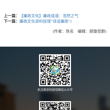
上一篇：
【廉政文化】廉政成语：浩然之气
下一篇：
廉政文化进科技馆”诗话廉政“1
(作者：佚名 编辑：顾璇党群)
关注南京科技馆微信公众号