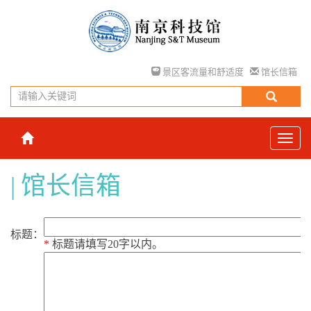
景区客流量和舒适度
馆长信箱
馆长信箱
标题：
*
标题请填写20字以内。