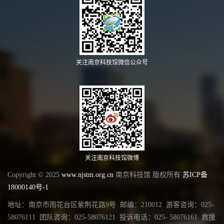
关注南京科技馆微信公众号
关注南京科技馆微博
Copyright © 2025
www.njstm.org.cn
南京科技馆 版权所有
苏ICP备
18000140号-1
地址：南京市雨花台区紫荆花路9号 邮编：210012 游客咨询：025-
58076111 团队咨询：025-58076121 投诉电话：025- 58076161 救援