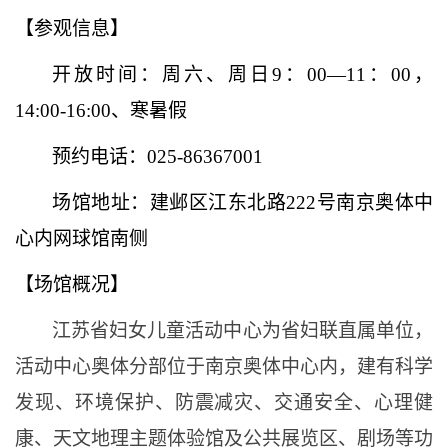
【参观信息】
开放时间：周六、周日
9：00—11：00，
14:00-16:00、寒暑假
预约电话：
025-86367001
场馆地址：建邺区江东北路
222号南京奥体中
心内网球馆南侧
【场馆概况】
江苏省妇女儿童活动中心为省妇联直属单位，
活动中心奥体分部位于南京奥体中心内，建有科学
发现、环境保护、防震减灾、交通安全、心理健
康、天文地理主题体验馆及公共展览区、剧场等功