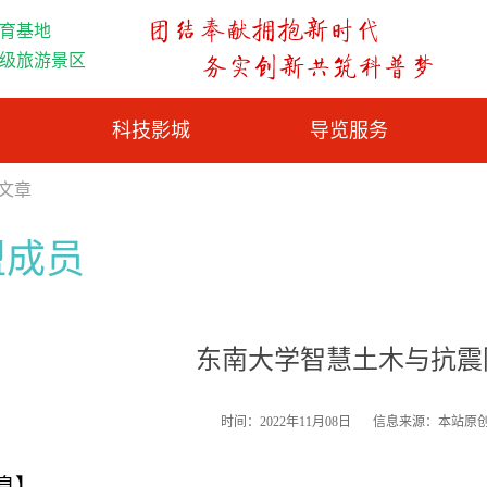
育基地
A级旅游景区
科技影城
导览服务
览文章
盟成员
东南大学智慧土木与抗震
时间：2022年11月08日
信息来源：本站原
息】