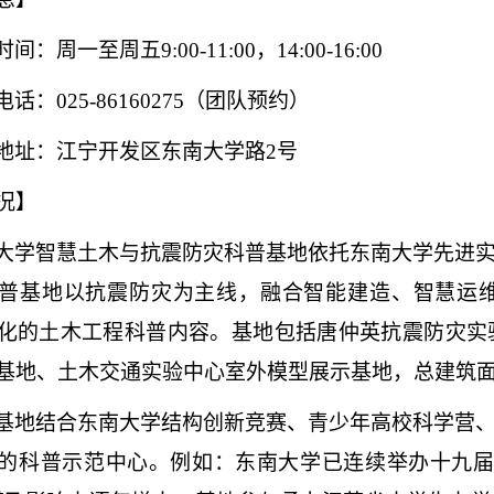
时间：周一至周五
9:00-11:00，14:00-16:00
电话：
025-86160275（团队预约）
地址：江宁开发区东南大学路
2号
况】
大学智慧土木与抗震防灾科普基地依托东南大学先进
普基地以抗震防灾为主线，融合智能建造、智慧运
化的土木工程科普内容。基地包括唐仲英抗震防灾实
基地、土木交通实验中心室外模型展示基地，总建筑
基地结合东南大学结构创新竞赛、青少年高校科学营
的科普示范中心。例如：东南大学已连续举办十九