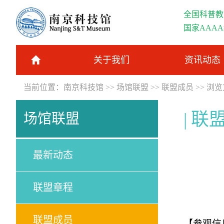
全国科普教
国家AAA
关于我们
资讯动态
当前位置：
南京科技馆
>>
场馆联盟
>>
联盟成员
>> 浏
联
场馆联盟
最新动态
联盟章程
联盟成员
【参观信