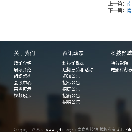
上一篇：
南
下一篇：
南
关于我们
资讯动态
科技影
场馆介绍
科技馆动态
特效影院
展项介绍
短期展览和活动
电影时刻
组织架构
通知公告
会议中心
招标公告
荣誉展示
招展公告
视频展示
招商公告
招聘公告
Copyright © 2025
www.njstm.org.cn
南京科技馆 版权所有
苏ICP备1