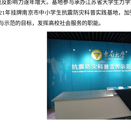
模及影响力逐年增大。基地参与承办江苏省大学生力
021年挂牌南京市中小学生抗震防灾科普实践基地，
与示范的目标，发挥高校社会服务的职能。