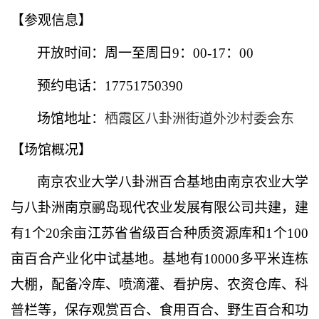
【参观信息】
开放时间：周一至周日
9：00-17：00
预约电话：
17751750390
场馆地址：
栖霞区八卦洲街道外沙村委会东
【场馆概况】
南京农业大学八卦洲百合基地由南京农业大学
与八卦洲南京鹂岛现代农业发展有限公司共建，建
有
1个20余亩江苏省省级百合种质资源库和1个100
亩百合产业化中试基地。基地有10000多平米连栋
大棚，配备冷库、喷滴灌、看护房、农资仓库、科
普栏等，保存观赏百合、食用百合、野生百合和功