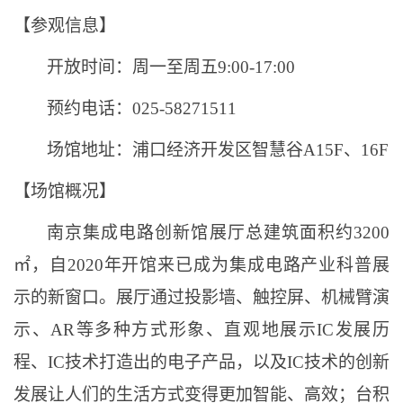
【参观信息】
开放时间：周一至周五
9:00-17:00
预约电话：
025-58271511
场馆地址：浦口经济开发区智慧谷
A15F、16F
【场馆概况】
南京集成电路创新馆展厅总建筑面积约
3200
㎡，自2020年开馆来已成为集成电路产业科普展
示的新窗口。展厅通过投影墙、触控屏、机械臂演
示、AR等多种方式形象、直观地展示IC发展历
程、IC技术打造出的电子产品，以及IC技术的创新
发展让人们的生活方式变得更加智能、高效；台积