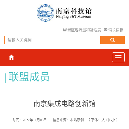
景区客流量和舒适度
馆长信箱
联盟成员
南京集成电路创新馆
大
中
小
时间：2022年11月08日
信息来源：本站原创
【
字体：
】