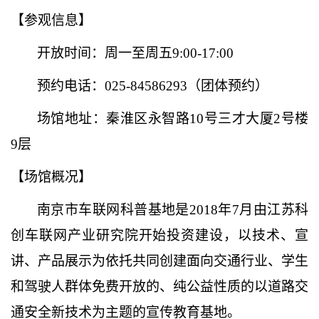
【参观信息】
开放时间：
周一
至
周五
9:00-17:00
预约电话：
025-84586293
（
团体预约
）
场馆地址：
秦淮区永智路
10号三才大厦2号楼
9层
【场馆概况】
南京市车联网科普基地是
2018年7月由江苏科
创车联网产业研究院开始投资建设，以技术、宣
讲、产品展示为依托共同创建面向交通行业、学生
和驾驶人群体免费开放的、纯公益性质的以道路交
通安全新技术为主题的宣传教育基地。