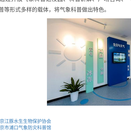
普等形式多样的载体，将气象科普做出特色。
京江豚水生生物保护协会
京市浦口气象防灾科普馆