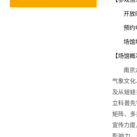
开放
预约
场馆
【场馆概
南京
气象文化
及从娃娃
立科普先
矩阵、多
宣传力度
影响力，