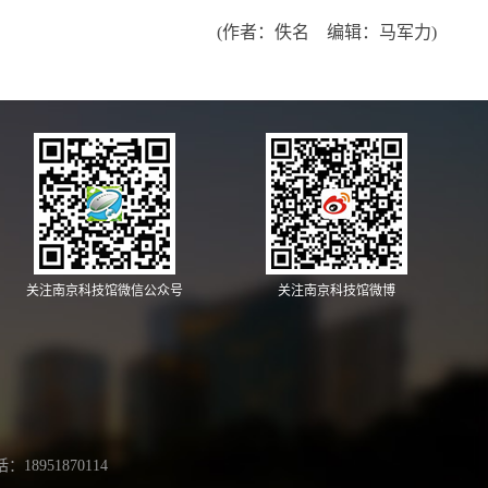
(作者：佚名 编辑：马军力)
关注南京科技馆微信公众号
关注南京科技馆微博
18951870114