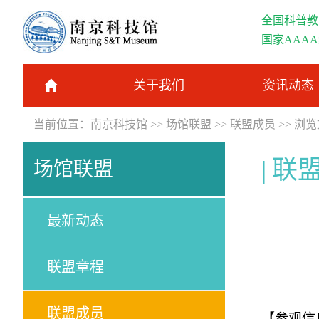
全国科普教
国家AAA
关于我们
资讯动态
当前位置：
南京科技馆
>>
场馆联盟
>>
联盟成员
>> 浏
联
场馆联盟
最新动态
联盟章程
联盟成员
【参观信