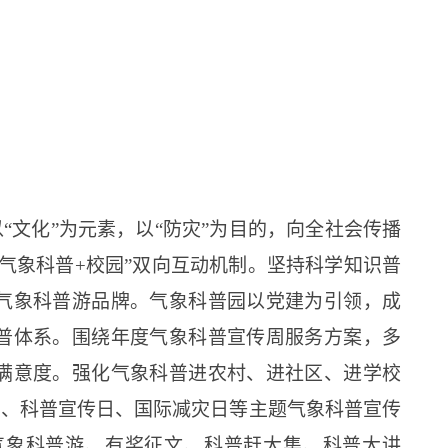
以
“
文化
”
为元素，以
“
防灾
”
为目的，向全社会传播
“气象科普+校园”双向互动机制。坚持科学知识普
气象科普游品牌。气象科普园以党建为引领，成
普体系。围绕年度气象科普宣传周服务方案，多
满意度。强化气象科普进农村、进社区、进学校
传周、科普宣传日、国际减灾日等主题气象科普宣传
气象科普游、有奖征文、科普赶大集、科普大讲