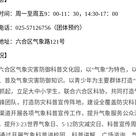
时间：周一至周五
9：00-11：30，14:30-17：00
电话：
025-57126756（团体预约）
地址：六合区气象路
121号
况】
六合区气象灾害防御科普文化园，以
“
气象
”
为特色，
、普及气象灾害防御知识。以青少年为主要群体打造
抓起，立足大中小学生，联合六合区科协，共同打造
锋团队，打造防灾科普宣传阵地，建设全覆盖防灾科
渠道开展各项气象科普宣传工作，提升气象服务公众
，提升3·23世界气象日、5·12防灾减灾日、科普宣
通过开展气象科普进校园、科普讲解、广场咨询、