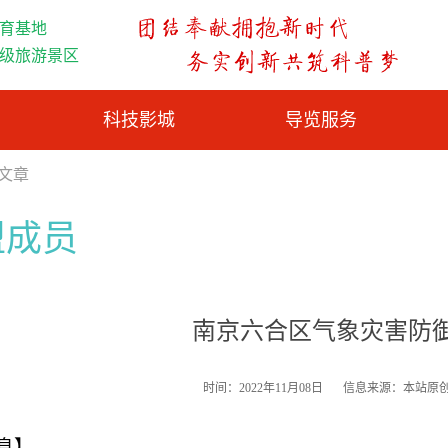
育基地
A级旅游景区
科技影城
导览服务
览文章
盟成员
南京六合区气象灾害防
时间：2022年11月08日
信息来源：本站原
息】