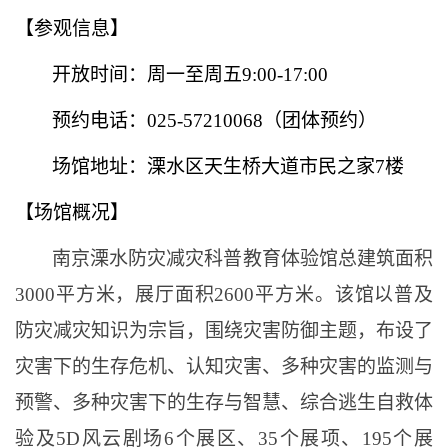
【参观信息】
开放时间：周一至周五
9:00-17:00
预约电话：
025-57210068（团体预约）
场馆地址：溧水区天生桥大道市民之家
7楼
【场馆概况】
南京溧水防灾减灾科普教育体验馆
总建筑面积
3000平方米，展厅面积2600平方米。该馆
以普及
防灾减灾知识为宗旨，围绕灾害防御主题，布设了
灾害下的生存危机、认知灾害、多种灾害的监测与
预警、多种灾害下的生存与智慧、综合逃生自救体
验及
5D风云剧场6个展区、35个展项、195个展