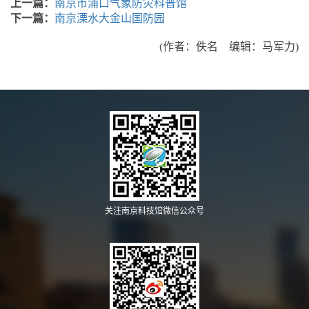
上一篇：
南京市浦口气象防灾科普馆
下一篇：
南京溧水大金山国防园
(作者：佚名 编辑：马军力)
关注南京科技馆微信公众号