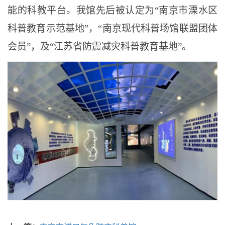
能的科教平台。
我
馆先后被认定为
“南京市
溧水
区
科普教育示范基地
”，“南京现代科普场馆联盟团体
会员”，及“江苏省防震减灾科普教育基地”。