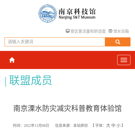
景区客流量和舒适度
馆长信箱
联盟成员
南京溧水防灾减灾科普教育体验馆
大
中
小
时间：2022年11月08日
信息来源：本站原创
【
字体：
】