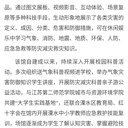
品。通过图文展板、视频影音、互动体验、场景复
原等多种科技手段，生动形象地展示了各类灾害的
定义、成因、分类、危害和防御措施，
可
在休闲娱
乐中学习气象、消防、地震、地质、环保、人防、
应急急救等防灾减灾救灾知识。
该馆自建成以来，持续深入开展校园科普活
动。多次组织送气象科普视频进学校，举办气象灾
害防御知识学生讲座，开展防灾减灾科普亲子游公
益活动，与江苏第二师范学院城市与资源环境学院
共建
“大学生实践基地”，还联合
溧
水区教育局、红
十字会在馆内开展
溧
水中小学教师应急救护技能复
训，场馆逐渐成为学生了解认知灾害、掌握避险技