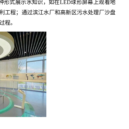
种形式展示水知识，如在LED球形屏幕上观看地
水利工程；通过滨江水厂和高新区污水处理厂沙盘
环过程。