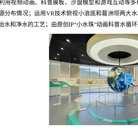
利用视频动画、科普展板、沙盘模型和游戏互动等多
源分布情况；运用VR技术俯视小浪底和葛洲坝两大
治水和净水的工艺；由原创IP“小水珠”动画科普水循