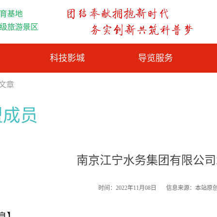
育基地
A级旅游景区
科技影城
导览服务
览文章
盟成员
南京江宁水务集团有限公司水
时间：2022年11月08日
信息来源：本站原
息】