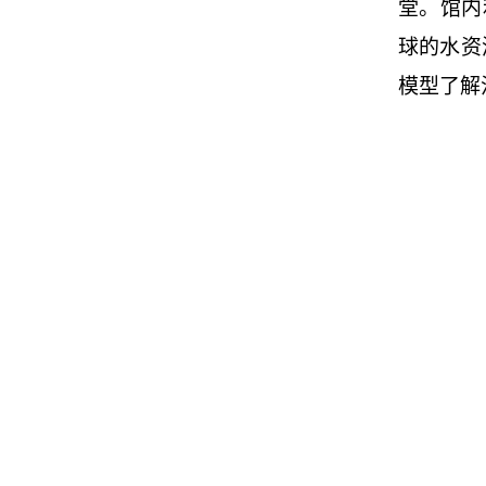
堂。馆内
球的水资
模型了解