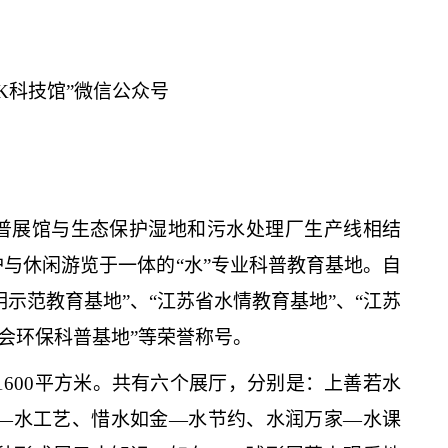
注“水PARK科技馆”微信公众号
科普展馆与生态保护湿地和污水处理厂生产线相结
与休闲游览于一体的“水”专业科普教育基地。自
示范教育基地”、“江苏省水情教育基地”、“江苏
学会环保科普基地”等荣誉称号。
积1600平方米。共有六个展厅，分别是：上善若水
—水工艺、惜水如金—水节约、水润万家—水课