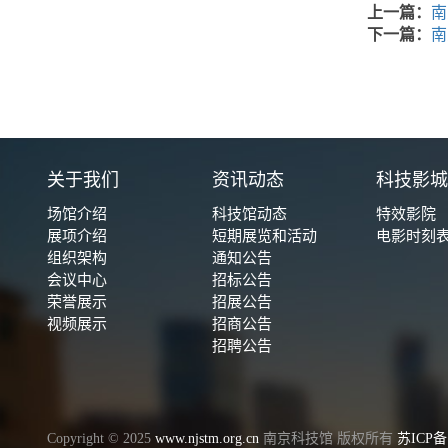
上一篇：
南
下一篇：
南
关于我们
资讯动态
科技影
场馆介绍
科技馆动态
特效影院
展项介绍
短期展览和活动
电影时刻
组织架构
通知公告
会议中心
招标公告
荣誉展示
招展公告
视频展示
招商公告
招聘公告
Copyright © 2025
www.njstm.org.cn
南京科技馆 版权所有
苏ICP备1