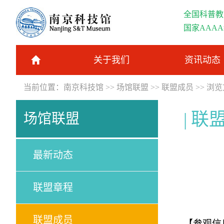
全国科普教
国家AAA
关于我们
资讯动态
当前位置：
南京科技馆
>>
场馆联盟
>>
联盟成员
>> 浏
联
场馆联盟
最新动态
联盟章程
联盟成员
【参观信