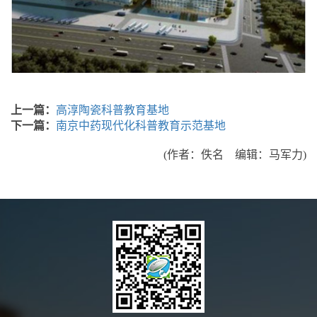
上一篇：
高淳陶瓷科普教育基地
下一篇：
南京中药现代化科普教育示范基地
(作者：佚名 编辑：马军力)