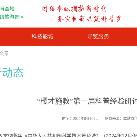
育基地
A级旅游景区
科技影城
导览服务
览文章
新动态
“樱才施教”第一届科普经验研
时间：2025年04月01日
信息来源：本站原
入贯彻落实《中华人民共和国科学技术普及法》（2024年12