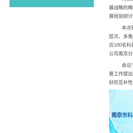
展战略的精
普经验研讨
本次
层次、多角
近100名
公司南京分
会议
普工作提出
好的互补性