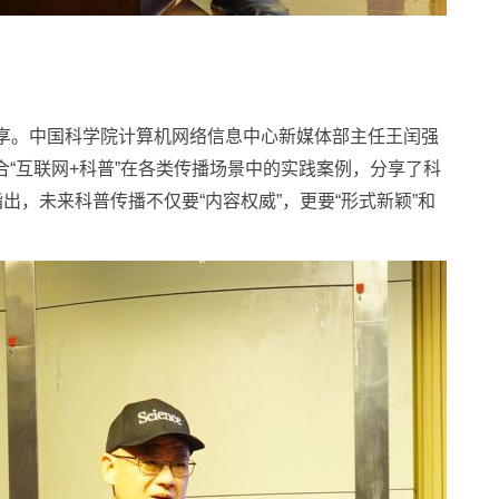
享。中国科学院计算机网络信息中心新媒体部主任王闰强
合“互联网+科普”在各类传播场景中的实践案例，分享了科
出，未来科普传播不仅要“内容权威”，更要“形式新颖”和