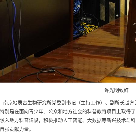
许光明致辞
，南京地质古生物研究所党委副书记（主持工作）、副所长赵方
特别是在面向青少年、公众和地方社会的科普教育项目上取得了
融入地方科普建设，积极推动人工智能、大数据等新兴技术与科
自强贡献力量。