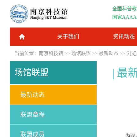
全国科普教
国家AAA
关于我们
资讯动态
当前位置：
南京科技馆
>>
场馆联盟
>>
最新动态
>> 浏
最
场馆联盟
最新动态
联盟章程
联盟成员
为深