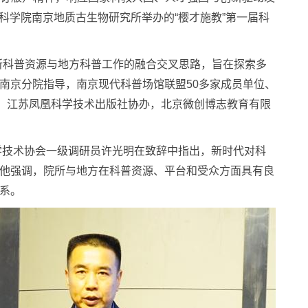
国科学院南京地质古生物研究所举办的“樱才施教”第一届科
所科普资源与地方科普工作的融合交叉思路，旨在探索多
南京分院指导，南京现代科普场馆联盟50多家成员单位、
会、江苏凤凰科学技术出版社协办，北京微创博志教育有限
学技术协会一级调研员许光明在致辞中指出，新时代对科
他强调，院所与地方在科普资源、平台和受众方面具有良
系。