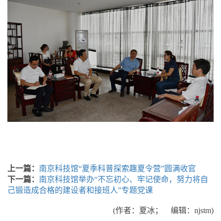
上一篇：
南京科技馆“夏季科普探索趣夏令营”圆满收官
下一篇：
南京科技馆举办“不忘初心、牢记使命，努力将自
己锻造成合格的建设者和接班人”专题党课
(作者：夏冰； 编辑：njstm)