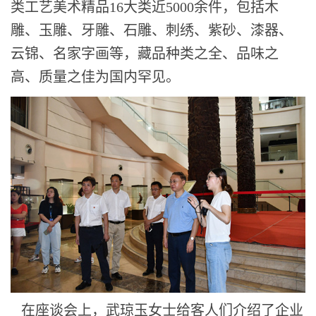
类工艺美术精品16大类近5000余件，包括木
雕、玉雕、牙雕、石雕、刺绣、紫砂、漆器、
云锦、名家字画等，藏品种类之全、品味之
高、质量之佳为国内罕见。
在座谈会上，武琼玉女士给客人们介绍了企业