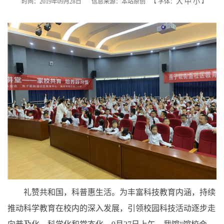
大
中
小
时间：2019年09月28日
信息来源：本站原创
【
字体：
】
礼赞共和国，科普惠生活。为丰富科技教育内涵，持续
推动科学教育在校内的深入发展，引领校园科技活动逐步走