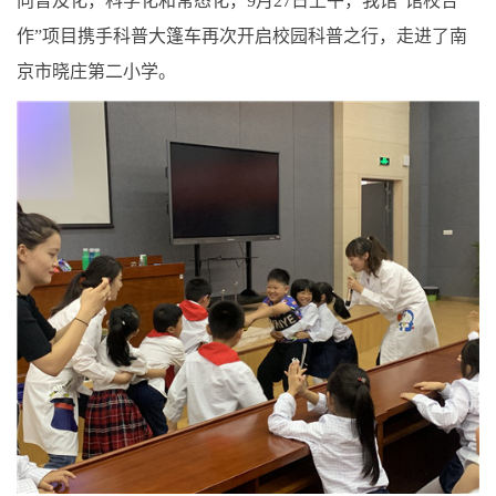
向普及化，科学化和常态化，9月27日上午，我馆“馆校合
作”项目携手科普大篷车再次开启校园科普之行，走进了南
京市晓庄第二小学。