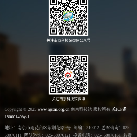
关注南京科技馆微信公众号
关注南京科技馆微博
Copyright © 2025
www.njstm.org.cn
南京科技馆 版权所有
苏ICP备
18000140号-1
地址：南京市雨花台区紫荆花路9号 邮编：210012 游客咨询：025-
58076111 团队咨询：025-58076121 投诉电话：025- 58076161 救援