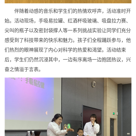
伴随着动感的音乐和学生们的热情欢呼声，活动准时开
始。活动现场，手吸易拉罐、红酒杯吸玻璃、吸盘拉力赛、
尖叫的瓶子以及密封袋撑人等一系列挑战实验让同学们充分
感受到了科技带来的快乐和魅力。孩子们全程踊跃参与，他
们热烈的眼神展现了内心对科学的热爱和渴望。活动结束
后，学生们仍然沉浸其中，一边有序离场一边抱团热议，兴
奋之情溢于言表。