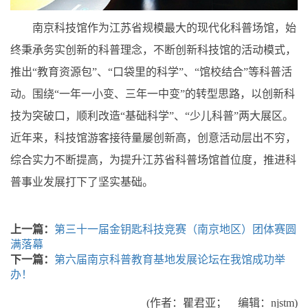
南京科技馆作为江苏省规模最大的现代化科普场馆，始
终秉承务实创新的科普理念，不断创新科技馆的活动模式，
推出“教育资源包”、“口袋里的科学”、“馆校结合”等科普活
动。围绕“一年一小变、三年一中变”的转型思路，以创新科
技为突破口，顺利改造“基础科学”、“少儿科普”两大展区。
近年来，科技馆游客接待量屡创新高，创意活动层出不穷，
综合实力不断提高，为提升江苏省科普场馆首位度，推进科
普事业发展打下了坚实基础。
上一篇：
第三十一届金钥匙科技竞赛（南京地区）团体赛圆
满落幕
下一篇：
第六届南京科普教育基地发展论坛在我馆成功举
办！
(作者：瞿君亚； 编辑：njstm)