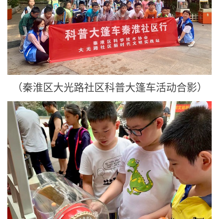
（秦淮区大光路社区科普大篷车活动合影）