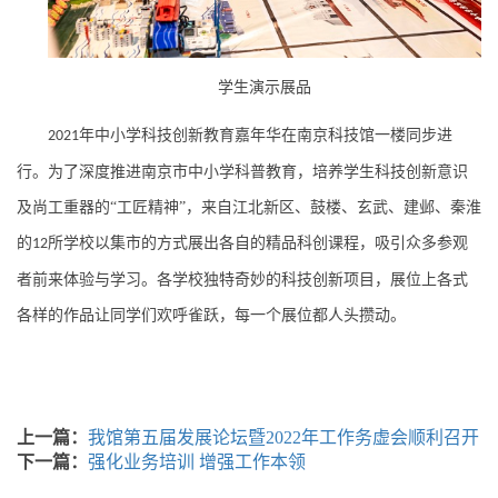
学生演示展品
年中小学科技创新教育嘉年华在南京科技馆一楼同步进
2021
行。为了深度推进南京市中小学科普教育，培养学生科技创新意识
及尚工重器的“工匠精神”，来自江北新区、鼓楼、玄武、建邺、秦淮
的
所学校以集市的方式展出各自的精品科创课程，吸引众多参观
12
者前来体验与学习。各学校独特奇妙的科技创新项目，展位上各式
各样的作品让同学们欢呼雀跃，每一个展位都人头攒动。
上一篇：
我馆第五届发展论坛暨2022年工作务虚会顺利召开
下一篇：
强化业务培训 增强工作本领