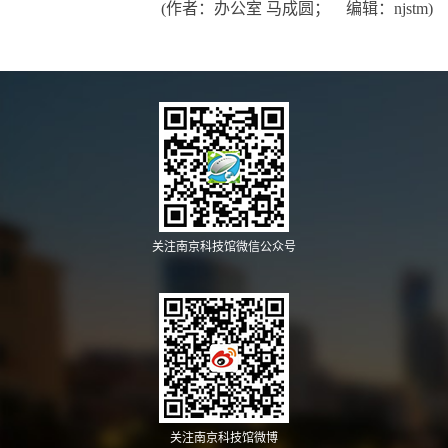
(作者：办公室 马成圆； 编辑：njstm)
关注南京科技馆微信公众号
关注南京科技馆微博