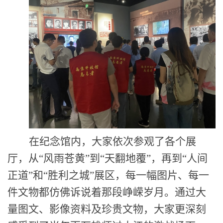
在纪念馆内，
大家
依次参观了各个展
厅，从
“风雨苍黄”到“天翻地覆”，再到“人间
正道”和“胜利之城”展区，每一幅图片、每一
件文物都仿佛诉说着那段峥嵘岁月。通过大
量图文、影像资料及珍贵文物，
大家更
深刻