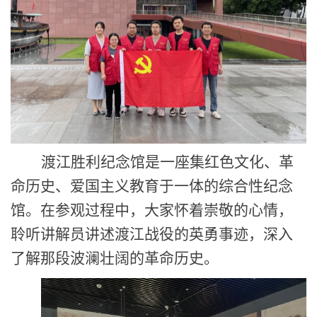
渡江胜利纪念馆是一座集红色文化、革
命历史、爱国主义教育于一体的综合性纪念
馆。
在
参观
过程中
，
大家
怀着崇敬的心情，
聆听讲解员讲述渡江战役的英勇事迹，深入
了解那段波澜壮阔的革命历史。