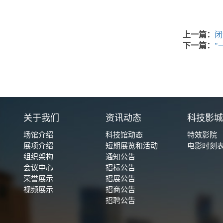
上一篇：
闭
下一篇：
"
关于我们
资讯动态
科技影
场馆介绍
科技馆动态
特效影院
展项介绍
短期展览和活动
电影时刻
组织架构
通知公告
会议中心
招标公告
荣誉展示
招展公告
视频展示
招商公告
招聘公告