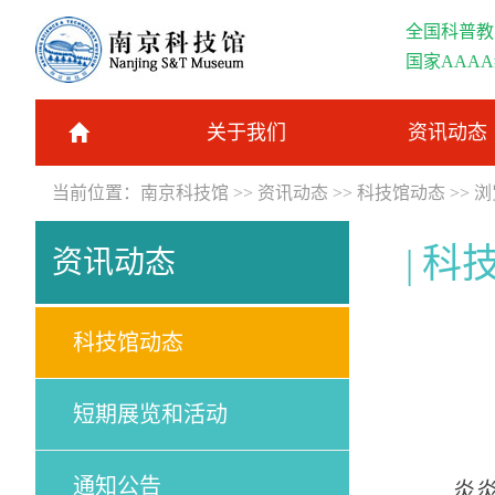
全国科普教
国家AAA
关于我们
资讯动态
当前位置：
南京科技馆
>>
资讯动态
>>
科技馆动态
>> 
科
资讯动态
科技馆动态
短期展览和活动
通知公告
炎