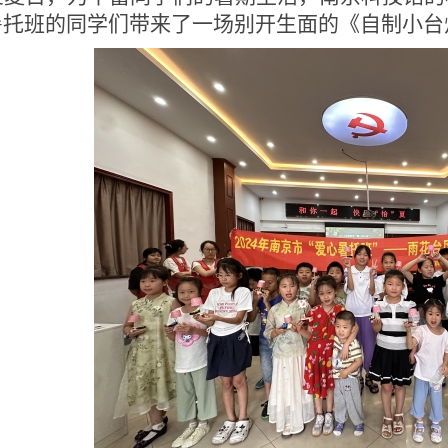
暑托班的
同学
们带来了一场别开生面的《自制小台