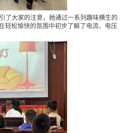
引了
大家
的注意，
她
通过一系列趣味横生的
在轻松愉快的氛围中初步了解了电流、电压