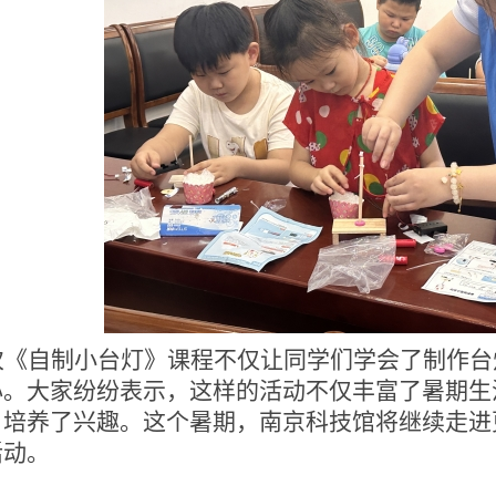
次《自制小台灯》课程不仅让
同学
们学会了制作台
心。大家纷纷表示，这样的活动不仅丰富了暑期生
、培养了兴趣。
这个暑期
，南京科技馆将
继续走进
活动。