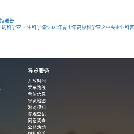
馆通告
一周科学营 一生科学情"2024年青少年高校科学营之中央企业
城
导览服务
开放时间
表
乘车路线
票价信息
导览地图
游览须知
参观登记
问卷调查
公益活动
虚拟旅游