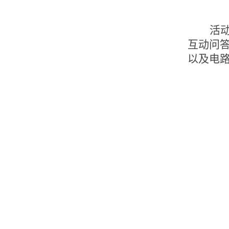
活
互动问
以及电