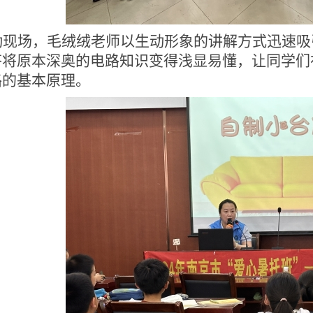
动现场，毛绒绒老师以生动形象的讲解方式迅速吸
答将原本深奥的电路知识变得浅显易懂，让
同学
们
路的基本原理。