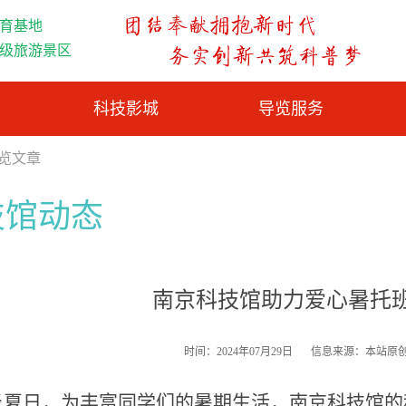
育基地
A级旅游景区
科技影城
导览服务
浏览文章
技馆动态
南京科技馆助力爱心暑托
时间：2024年07月29日
信息来源：本站原
炎夏日
，为丰富
同学
们的暑期生活，南京科技馆
的