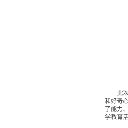
此
和好奇
了能力
学教育