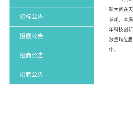
新大赛在天
招标公告
参加。本届
年科技创新
招展公告
数量均位居
中。
招商公告
招聘公告