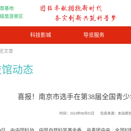
育基地
A级旅游景区
科技影城
导览服务
浏览文章
技馆动态
喜报！南京市选手在第38届全国青
时间：2024年08月05日
信息来源：本站原
29日，由中国科协、中国自然科学基金委、共青团中央、全国妇