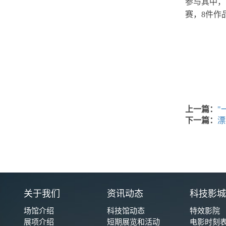
参与其中，
赛，8件作
上一篇：
"
下一篇：
漂
关于我们
资讯动态
科技影
场馆介绍
科技馆动态
特效影院
展项介绍
短期展览和活动
电影时刻