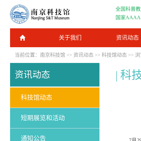
全国科普教
国家AAA
关于我们
资讯动态
当前位置：
南京科技馆
>>
资讯动态
>>
科技馆动态
>> 
科
资讯动态
科技馆动态
短期展览和活动
通知公告
7月