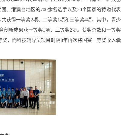
团、港澳台地区的700余名选手以及20个国家的特邀代表
共获得一等奖2项、二等奖1项和三等奖4项。其中，青少
育创新成果获一等奖1项、三等奖2项。获奖总数和一等奖
等奖，而科技辅导员项目时隔8年再次将国赛一等奖收入囊