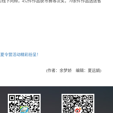
线下问辩，452件作品获市赛等次奖，70余件作品选送省
科普夏令营活动精彩纷呈！
(作者：余梦娇 编辑：夏远娟)