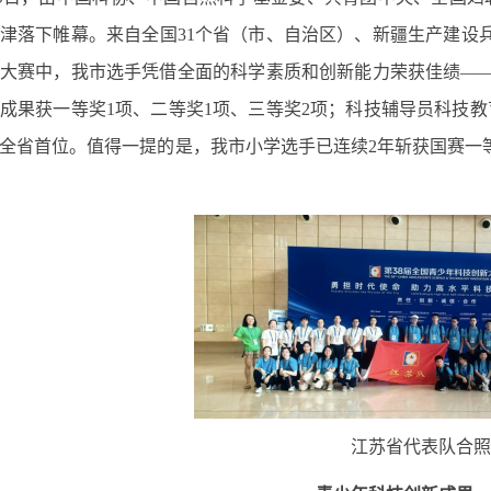
津落下帷幕。来自全国31个省（市、自治区）、新疆生产建设兵
大赛中，我市选手凭借全面的科学素质和创新能力荣获佳绩——
成果获一等奖1项、二等奖1项、三等奖2项；科技辅导员科技教
全省首位。值得一提的是，我市小学选手已连续2年斩获国赛一
江苏省代表队合照