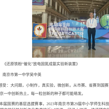
：《还原铁粉“催化”放电固氮成氨实验新装置》
：南京市第一中学吴中英
感受：大问题，小制作，真实验，微创新。从市赛、省赛到国赛
京一中创新热土，每一粒创新的种子都可能萌发。
赛的基层选拔赛事，2023年南京市第29届中小学师生科技创