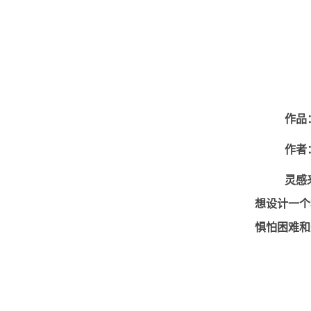
作品
作者
灵感
想设计一个
惧怕困难和