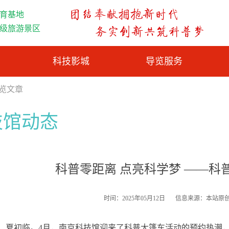
育基地
A级旅游景区
科技影城
导览服务
浏览文章
技馆动态
科普零距离 点亮科学梦 ——科
时间：2025年05月12日
信息来源：本站原
夏初临。4月，南京科技馆迎来了科普大篷车活动的预约热潮，