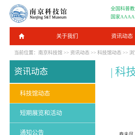
全国科普教
国家AAA
关于我们
资讯动态
当前位置：
南京科技馆
>>
资讯动态
>>
科技馆动态
>> 
科
资讯动态
科技馆动态
短期展览和活动
通知公告
春未尽，