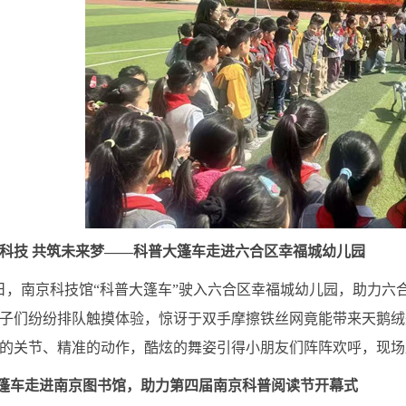
科技 共筑未来梦——科普大篷车走进六合区幸福城幼儿园
，南京科技馆“科普大篷车”驶入六合区幸福城幼儿园，助力六合区
子们纷纷排队触摸体验，惊讶于双手摩擦铁丝网竟能带来天鹅绒
的关节、精准的动作，酷炫的舞姿引得小朋友们阵阵欢呼，现场
篷车走进南京图书馆，助力第四届南京科普阅读节开幕式