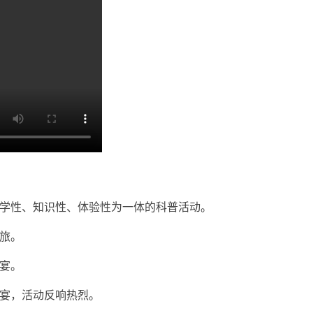
集科学性、知识性、体验性为一体的科普活动。
之旅。
盛宴。
盛宴，活动反响热烈。