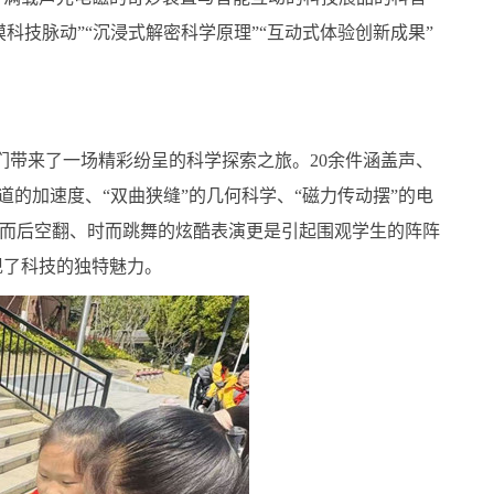
科技脉动”“沉浸式解密科学原理”“互动式体验创新成果”
们带来了一场精彩纷呈的科学探索之旅。20余件涵盖声、
道的加速度、“双曲狭缝”的几何科学、“磁力传动摆”的电
而后空翻、时而跳舞的炫酷表演更是引起围观学生的阵阵
现了科技的独特魅力。