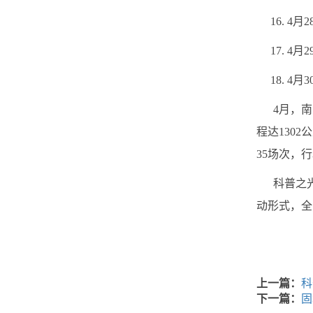
16. 4
17. 4
18. 4
4月，南京
程达130
35场次，行
科普之光
动形式，全
上一篇：
科
下一篇：
固