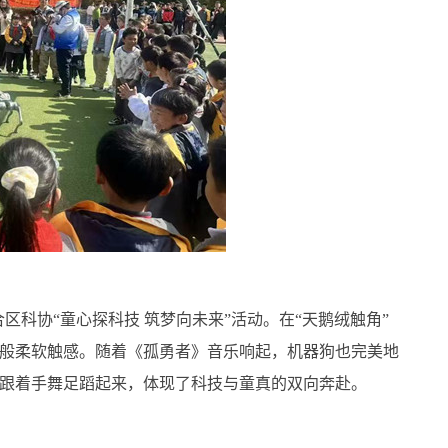
科协“童心探科技 筑梦向未来”活动。在“天鹅绒触角”
般柔软触感。随着《孤勇者》音乐响起，机器狗也完美地
跟着手舞足蹈起来，体现了科技与童真的双向奔赴。