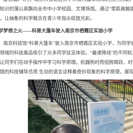
知识的蒲公英飘向全市中小学校园、文博场馆。通过“零距离触摸
，让抽象的科学概念在青少年指尖绽放光彩。
学梦想之火——科普大篷车驶入南京市栖霞区实验小学
南京科技馆“科普大篷车”驶入南京市栖霞区实验小学，为同学
领域的科技展品吸引了众多同学驻足体验。“最速降线”的不同轨
让同学们在动手操作中学习科学原理。机器狗时而扭胯跳跃、时
馆的科技辅导员用 生动的语言诠释着奇妙现象的科学原理，展