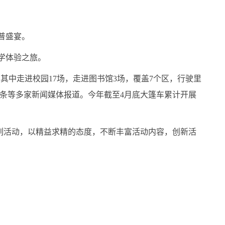
科普盛宴。
科学体验之旅。
其中走进校园17场，走进图书馆3场，覆盖7个区，行驶里
育头条等多家新闻媒体报道。今年截至4月底大篷车累计开展
活动，以精益求精的态度，不断丰富活动内容，创新活