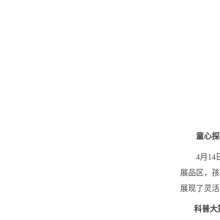
童心探
4月14日
展品区，孩
展现了灵活
科普大