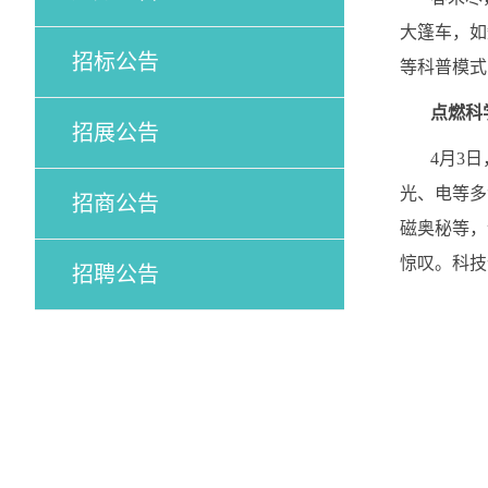
大篷车，如
招标公告
等科普模式
点燃科
招展公告
4月3日，
光、电等多
招商公告
磁奥秘等，
惊叹。科技
招聘公告