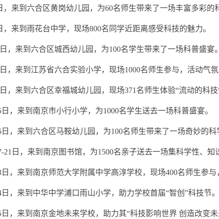
8日，来到六合区黄岗幼儿园，为60名师生带来了一场丰富多彩的
9日，来到雨花台中学，现场800名同学近距离感受科技的魅力。
10日，来到六合区城西幼儿园，为100名学生带来了一场科普盛宴
11日，来到江苏省六合实验小学，现场1000名师生参与，活动气
14日，来到六合区幸福城幼儿园，现场371名师生体验“流动的科技
月15日，来到南京市小行小学，为1000名学生送去一场科普盛宴。
月16日，来到六合区马鞍幼儿园，为100名师生带来了一场奇妙的
月17-21日，来到南京图书馆，为1500名亲子送去一场集科学性
月23日，来到南京师范大学附属中学高淳学校，现场400名师生参
月24日，来到中华中学浦口雨山小学，助力学校首届“智创”科技节
月25日，来到南京金地未来学校，助力其“科技影响世界 创造改变