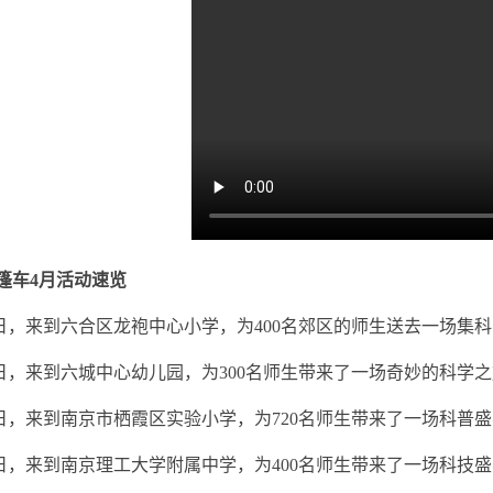
篷车4月活动速览
1日，来到六合区龙袍中心小学，为400名郊区的师生送去一场
2日，来到六城中心幼儿园，为300名师生带来了一场奇妙的科学
3日，来到南京市栖霞区实验小学，为720名师生带来了一场科普
7日，来到南京理工大学附属中学，为400名师生带来了一场科技