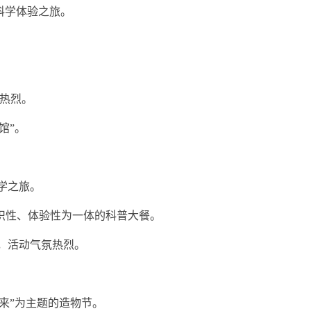
科学体验之旅。
。
氛热烈。
馆”。
科学之旅。
、知识性、体验性为一体的科普大餐。
与，活动气氛热烈。
。
未来”为主题的造物节。