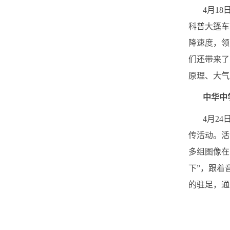
4月18日
科普大篷车
降速度，领
们还带来了
原理、大气
中华中
4月24日
传活动。活
多组图像在
下”，跟着
的驻足，通