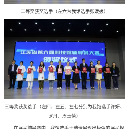
二等奖获奖选手（左六为我馆选手张媛媛）
三等奖获奖选手（
左四、左五、左七分别为我馆选手许妍、
罗丹、周玉倩
）
在展品辅导赛中，我馆选手王瑞清展现出极强的展品探