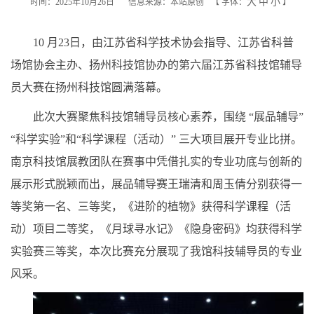
大
中
小
时间：2025年10月26日
信息来源：本站原创
【
字体：
】
10 月23日，由江苏省科学技术协会指导、江苏省科普
场馆协会主办、扬州科技馆协办的第六届江苏省科技馆辅导
员大赛在扬州科技馆圆满落幕。
此次大赛聚焦科技馆辅导员核心素养，围绕 “展品辅导”
“科学实验”和“科学课程（活动）” 三大项目展开专业比拼。
南京科技馆展教团队在赛事中凭借扎实的专业功底与创新的
展示形式脱颖而出，展品辅导赛王瑞清和周玉倩分别获得一
等奖第一名、三等奖，《进阶的植物》获得科学课程（活
动）项目二等奖，《月球寻水记》《隐身密码》均获得科学
实验赛三等奖，本次比赛充分展现了我馆科技辅导员的专业
风采。