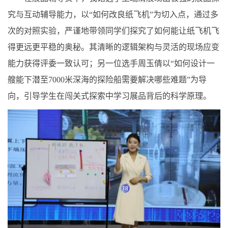
究与互动辅导能力，以“如何改良纸飞机”为切入点，通过多
次的对照实验，严谨地带领同学们探究了如何能让纸飞机飞
得更远更平稳的奥秘。其清晰的逻辑架构与灵活的现场应变
能力获得评委一致认可；另一位选手周玉倩以“如何设计一
艘能下潜至7000米深海的探险船需要解决哪些难题”为导
向，引导学生在闯关式探索中学习展品背后的科学原理。