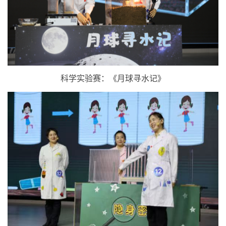
科学实验赛：《月球寻水记》