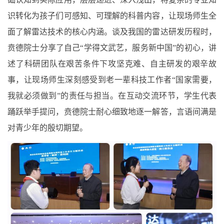
识转化为孩子们可感知、可理解的科普内容，让现场师生全
面了解雷达技术的核心内涵。谈及我国的雷达研发历程时，
贲德院士分享了自己“学得文武艺，服务新中国”的初心，讲
述了科研团队在艰苦条件下攻坚克难、自主研发的艰辛故
事，让现场师生深刻感受到老一辈科技工作者“国家需要，
我就必须做到”的责任与担当。在互动交流环节，学生代表
踊跃举手提问，贲德院士耐心细致地逐一解答，言语间满是
对青少年的殷切期望。