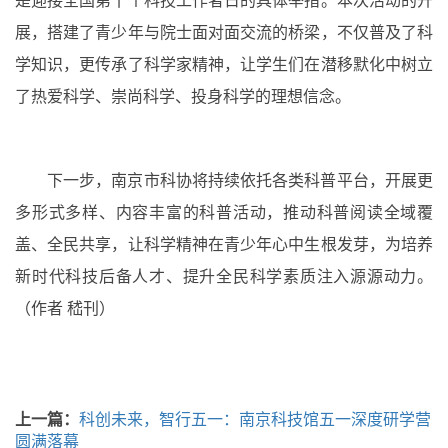
是迎接全国第十个科技工作者日的具体举措。本次活动的开
展，搭建了青少年与院士面对面交流的桥梁，不仅普及了科
学知识，更传承了科学家精神，让学生们在潜移默化中树立
了热爱科学、崇尚科学、投身科学的理想信念。
下一步，南京市科协将持续依托各类科普平台，开展更
多形式多样、内容丰富的科普活动，推动科普阅读全域覆
盖、全民共享，让科学精神在青少年心中生根发芽，为培养
新时代科技后备人才、提升全民科学素质注入源源动力。
（作者 嵇刊）
上一篇：
科创未来，智行五一：南京科技馆五一深度研学营
圆满落幕