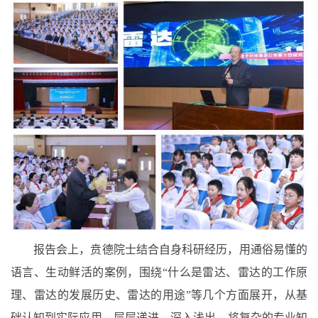
报告会上，贲德院士结合自身科研经历，用通俗易懂的
语言、生动鲜活的案例，围绕“什么是雷达、雷达的工作原
理、雷达的发展历史、雷达的用途”等几个方面展开，从基
础认知到实际应用，层层递进、深入浅出，将复杂的专业知