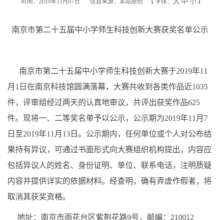
大
中
小
时间：2019年11月07日
信息来源：本站原创
【
字体：
】
南京市第二十五届中小学师生科技创新大赛获奖名单公示
南京市第二十五届中小学师生科技创新大赛于2019年11
月1日在南京科技馆圆满落幕，大赛共收到各类作品近1035
件，评审组经过两天的认真地审议，共评出获奖作品625
件。现将一、二等奖名单予以公示，公示期为2019年11月7
日至2019年11月13日。公示期内，任何单位或个人对公布结
果持有异议，可通过书面形式向大赛组织机构提出，内容应
包括异议人的姓名、身份证明、单位、联系电话，注明质疑
内容并提供详实的依据材料。经查明，确有弄虚作假者，将
取消其获奖资格。
地址：南京市雨花台区紫荆花路9号，邮编：210012