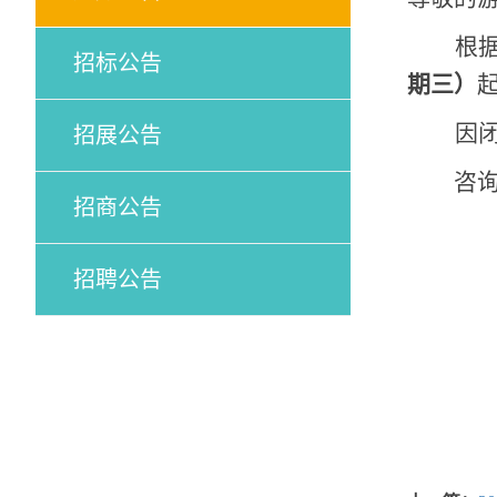
根
招标公告
期三）
因
招展公告
咨
招商公告
招聘公告