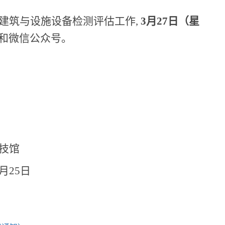
建筑与设施设备检测评估工作
,
3
月
27
日（星
和微信公众号。
技馆
月
25
日