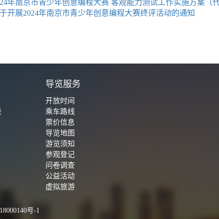
024年南京市青少年创意编程大赛 客观能力测试工作实施方案（
于开展2024年南京市青少年创意编程大赛终评活动的通知
城
导览服务
开放时间
表
乘车路线
票价信息
导览地图
游览须知
参观登记
问卷调查
公益活动
虚拟旅游
8000140号-1