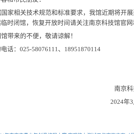
据国家相关技术规范和标准要求，我馆近期将开展
起临时闭馆，恢复开放时间请关注南京科技馆官网
闭馆带来的不便，敬请谅解！
询电话：
025-58076111
、
18951870114
南京科
2024
年
3