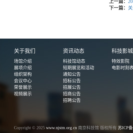
上一篇：
2
下一篇：
关
关于我们
资讯动态
科技影
场馆介绍
科技馆动态
特效影院
展项介绍
短期展览和活动
电影时刻
组织架构
通知公告
会议中心
招标公告
荣誉展示
招展公告
视频展示
招商公告
招聘公告
Copyright © 2025
www.njstm.org.cn
南京科技馆 版权所有
苏ICP备1