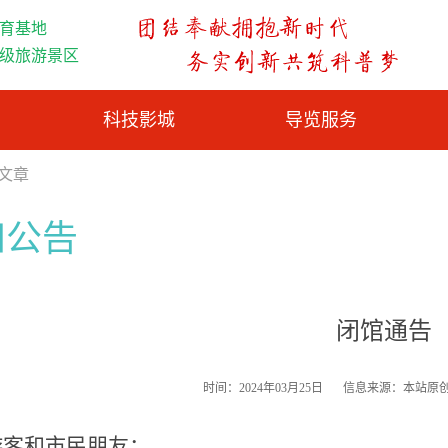
育基地
A级旅游景区
科技影城
导览服务
览文章
知公告
闭馆通告
时间：2024年03月25日
信息来源：本站原
游客和市民朋友：