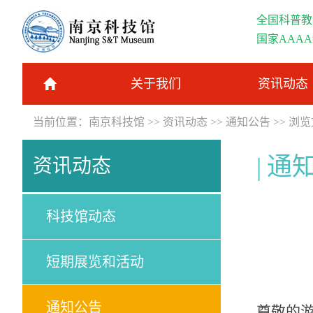
全国科普教
国家AAA
关于我们
资讯动态
当前位置：
南京科技馆
>>
资讯动态
>>
通知公告
>> 浏
通
资讯动态
科技馆动态
短期展览和活动
通知公告
尊敬的