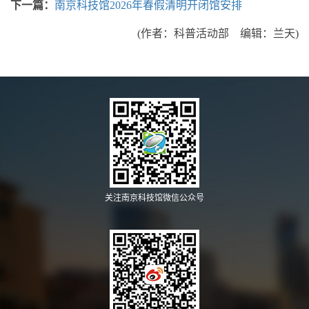
下一篇：
南京科技馆2026年春假清明开闭馆安排
(作者：科普活动部 编辑：兰天)
关注南京科技馆微信公众号