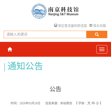
景区客流量和舒适度
馆长信箱
通知公告
公告
大
中
小
时间：2026年03月26日
信息来源：本站原创
【
字体：
】