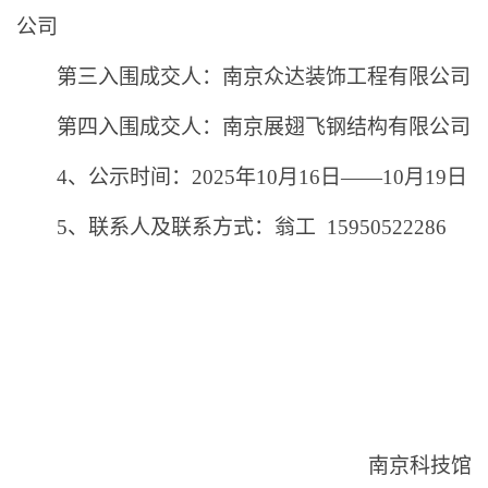
公司
第三入围成交人：南京众达装饰工程有限公司
第四入围成交人：南京展翅飞钢结构有限公司
4、
公示时间：
2025
年
10
月
16
日——
10
月
19
日
5、
联系人及联系方式：翁工
15950522286
南京科技馆