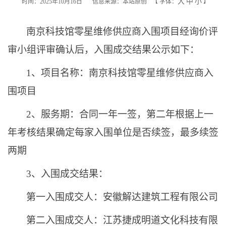
大
中
小
时间：2025年10月16日
信息来源：本站原创
【
字体：
】
南京科技馆零星维修供应商入围项目经询价评
审小组评审确认后，入围成交结果公示如下：
1
、项目名称：南京科技馆零星维修供应商入
围项目
2
、服务期：合同一年一签，第二年根据上一
年考核结果确定每家入围单位是否续签，最多续签
两期
3
、入围成交结果：
第一入围成交人：安徽解达建筑工程有限公司
第二入围成交人：江苏捷成明道文化科技有限