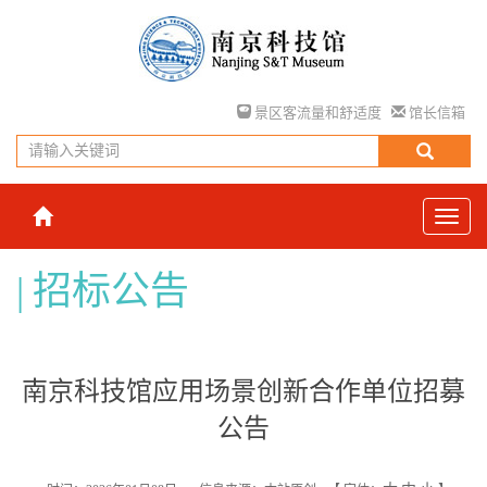
景区客流量和舒适度
馆长信箱
招标公告
南京科技馆应用场景创新合作单位招募
公告