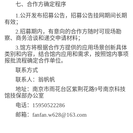
七、合作方确定程序
1.
公开发布招募公告，招募公告挂网期间长期
有效；
2.
招募期内，有意向的合作方随时可现场勘
察、商务洽谈和递交申请材料；
3.
馆方将根据合作方提供的应用场景创新具体
类别和内容，结合馆内应用和需求，按照馆内事项
报批流程确定合作单位。
联系方式
联系人：翁帆帆
地址：南京市雨花台区紫荆花路
9
号南京科技
馆技保部办公室
电话：
15950522286
邮箱：
fanfan.w628@163.com