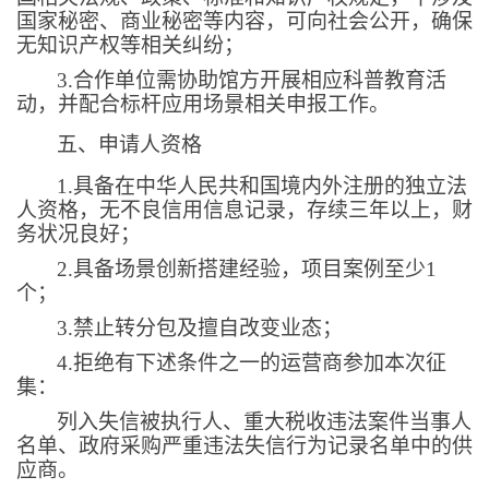
国家秘密、商业秘密等内容，可向社会公开，确保
无知识产权等相关纠纷；
3.
合作单位需协助馆方开展相应科普教育活
动，并配合标杆应用场景相关申报工作。
五、申请人资格
1.
具备在中华人民共和国境内外注册的独立法
人资格，无不良信用信息记录，存续三年以上，财
务状况良好；
2.
具备场景创新搭建经验，项目案例至少
1
个；
3.
禁止转分包及擅自改变业态；
4.
拒绝有下述条件之一的运营商参加本次征
集：
列入失信被执行人、重大税收违法案件当事人
名单、政府采购严重违法失信行为记录名单中的供
应商。