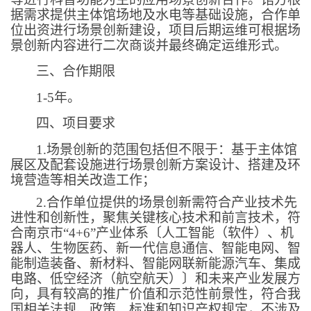
据需求提供主体馆场地及水电等基础设施，合作单
位出资进行场景创新建设，项目后期运维可根据场
景创新内容进行二次商谈并最终确定运维形式。
三、合作期限
1-5
年。
四、项目要求
1.
场景创新的范围包括但不限于：基于主体馆
展区及配套设施进行场景创新方案设计、搭建及环
境营造等相关改造工作；
2.
合作单位提供的场景创新需符合产业技术先
进性和创新性，聚焦关键核心技术和前言技术，符
合南京市“
4+6
”产业体系〔人工智能（软件）、机
器人、生物医药、新一代信息通信、智能电网、智
能制造装备、新材料、智能网联新能源汽车、集成
电路、低空经济（航空航天）〕和未来产业发展方
向，具有较高的推广价值和示范性前景性，符合我
国相关法规、政策、标准和知识产权规定，不涉及