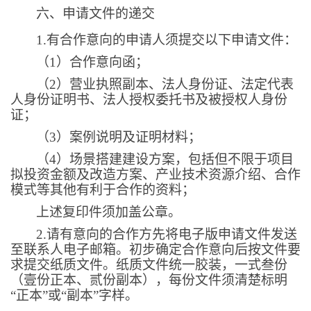
六、申请文件的递交
1.
有合作意向的申请人须提交以下申请文件：
（
1
）合作意向函；
（
2
）营业执照副本、法人身份证、法定代表
人身份证明书、法人授权委托书及被授权人身份
证；
（
3
）案例说明及证明材料；
（
4
）场景搭建建设方案，包括但不限于项目
拟投资金额及改造方案、产业技术资源介绍、合作
模式等其他有利于合作的资料；
上述复印件须加盖公章。
2.
请有意向的合作方先将电子版申请文件发送
至联系人电子邮箱。初步确定合作意向后按文件要
求提交纸质文件。纸质文件统一胶装，一式叁份
（壹份正本、贰份副本），每份文件须清楚标明
“正本”或“副本”字样。