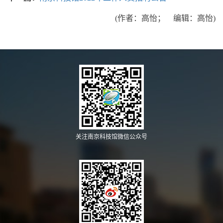
(作者：高怡； 编辑：高怡)
关注南京科技馆微信公众号