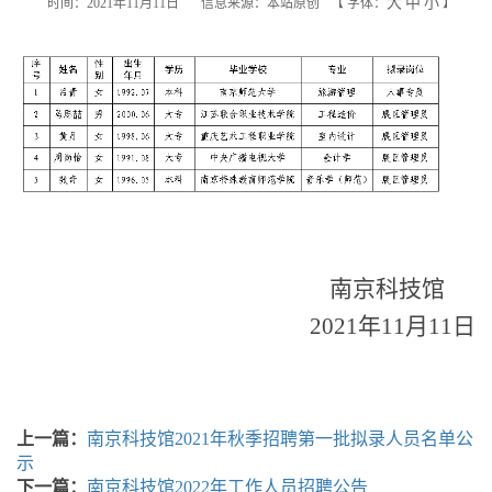
大
中
小
时间：2021年11月11日
信息来源：本站原创
【
字体：
】
南京科技馆
2021
年
11
月
11
日
上一篇：
南京科技馆2021年秋季招聘第一批拟录人员名单公
示
下一篇：
南京科技馆2022年工作人员招聘公告