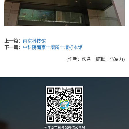
上一篇：
南京科技馆
下一篇：
中科院南京土壤所土壤标本馆
(作者：佚名 编辑：马军力)
关注南京科技馆微信公众号