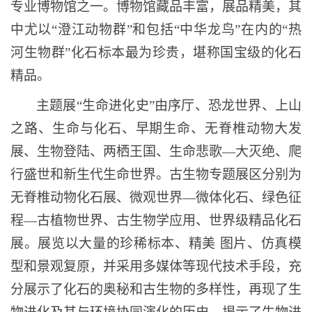
专业博物馆之一。博物馆藏品丰富，展品精美，其
中尤以“澄江动物群”和包括“中华龙鸟”在内的“热
河生物群”化石标本最为珍贵，堪称国宝级的化石
精品。
主题展“生命进化史”由序厅、恐龙世界、上山
之路、生命与化石、早期生命、无脊椎动物大发
展、生物登陆、两栖王国、生命悲歌—大灭绝、爬
行盛世和新生代生命世界。古生物专题展区分别为
无脊椎动物化石展、微观世界—微体化石、绿色征
程—古植物世界、古生物学应用、世界级精品化石
展。展览以大量的珍稀标本、精美 图片、仿真模
型和景观复原，并采用多媒体等现代技术手段，充
分展示了化石的奥秘和古生物的多样性，再现了生