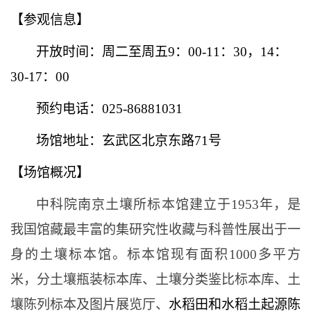
【参观信息】
开放时间：周二至周五
9：00-11：30，14：
30-17：00
预约电话：
025-86881031
场馆地址：玄武区北京东路
71号
【场馆概况】
中科院
南京土壤所标本馆建立于
1953年，是
我国馆藏最丰富的集研究性收藏与科普性展出于一
身的土壤标本馆。标本馆现有面积1000多平方
米，分土壤瓶装标本库、土壤分类鉴比标本库、土
壤陈列标本及图片展览厅、
水稻田和水稻土起源陈