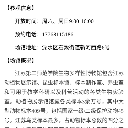
【参观信息】
开放时间：周六、周日
9:00-16:00
预约电话：
17768115186
场馆地址：
溧水区
石湫街道新河西路
6号
【场馆概况】
江苏第二师范学院生物多样性
博物馆
包含
江苏
动植物展示馆、昆虫标本馆、标本制作室、养虫室
和可用于教学科研以及科普活动的各类生物实验
室。动植物展示馆馆藏各类标本
3余万号，其中大
型动物标本409号，包括国家一级
/
二级保护动物
45
号。江苏鸟类标本最多，占动物标本总数的四分之