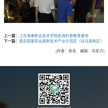
上一篇：
江苏海事职业技术学院航海科普教育基地
下一篇：
南京国家农业高新技术产业示范区（白马高新区）
(作者：佚名 编辑：马军力)