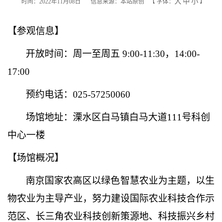
大
中
小
时间：2022年11月08日
信息来源：本站原创
【
字体：
】
【参观信息】
开放时间：
周一
至
周五
9:00-11:30
，
14:00-
17:00
预约电话：
025-57250060
场馆地址：
溧水区白马镇白马大道
111号科创
中心一楼
【场馆概况】
南京国家农高区以绿色智慧农业为主题，以生
物农业为主导产业，努力建设国际农业科技合作示
范区、长三角农业科技创新策源地、科技振兴乡村