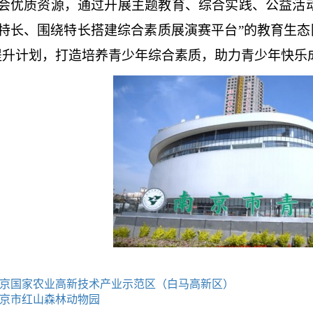
会优质资源，通过开展主题教育、综合实践、公益活
特长、围绕特长搭建综合素质展演赛平台”的教育生态圈
提升计划，打造培养青少年综合素质，助力青少年快乐
京国家农业高新技术产业示范区（白马高新区）
京市红山森林动物园