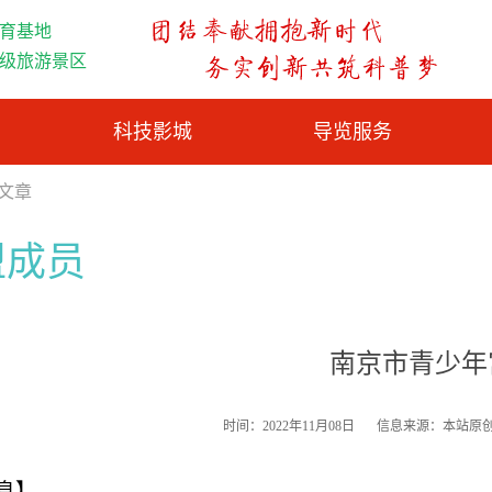
育基地
A级旅游景区
科技影城
导览服务
览文章
盟成员
南京市青少年
时间：2022年11月08日
信息来源：本站原
息】