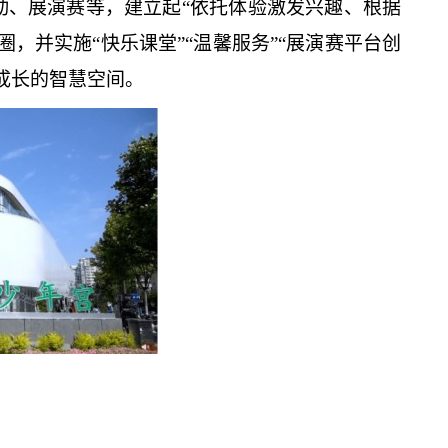
动、展演赛等，建立起
“依托体验激发兴趣、根据
，并实施“快乐课堂”“温馨服务”“展演赛平台创
成长的智慧空间。