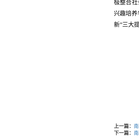
极整合社
兴趣培养
新”三大
上一篇：
南
下一篇：
南