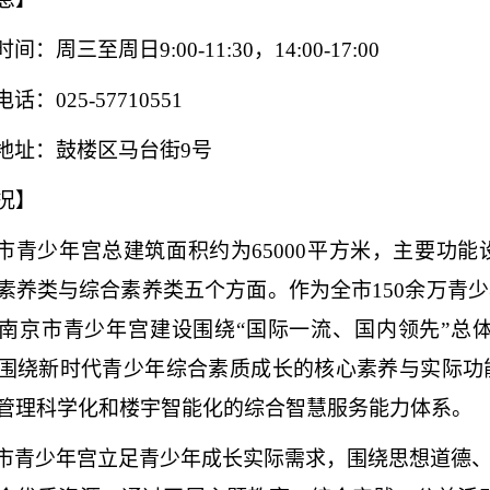
时间：周三至周日
9:00-11:30，14:00-17:00
电话：
025-57710551
地址：鼓楼区马台街
9号
况】
市青少年宫总建筑面积约为
65000平方米，主要
素养类与综合素养类五个方面。作为全市150余万青
南京市青少年宫建设围绕“国际一流、国内领先”总体
围绕新时代青少年综合素质成长的核心素养与实际功
管理科学化和楼宇智能化的综合智慧服务能力体系。
市青少年宫立足青少年成长实际需求，围绕思想道德