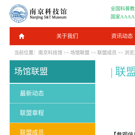
全国科普教
国家AAA
关于我们
资讯动态
当前位置：
南京科技馆
>>
场馆联盟
>>
联盟成员
>> 浏
联
场馆联盟
最新动态
联盟章程
联盟成员
【参观信