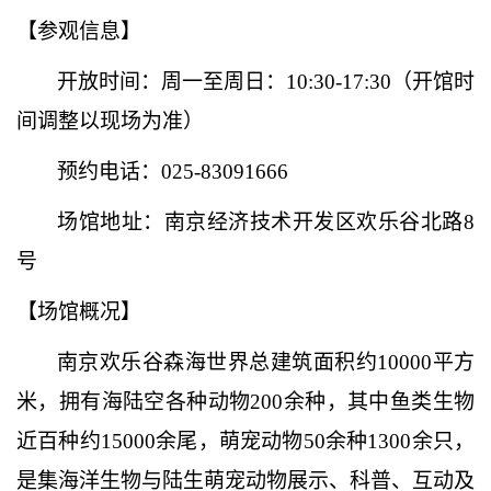
【参观信息】
开放时间：
周一至周日：10:30-17:30（开馆时
间调整以现场为准）
预约电话：
025-83091666
场馆地址：南京经济技术开发区欢乐谷北路
8
号
【场馆概况】
南京欢乐谷森海世界总建筑面积约
10000平方
米，拥有海陆空各种动物200余种，其中鱼类生物
近百种约15000余尾，萌宠动物50余种1300余只，
是集海洋生物与陆生萌宠动物展示、科普、互动及