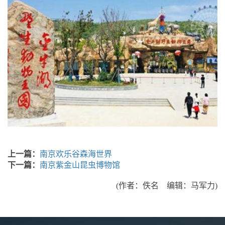
上一篇：
南京欢乐谷森海世界
下一篇：
南京紫金山昆虫博物馆
(作者：佚名 编辑：马军力)