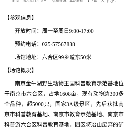
大
中
小
时间：2022年11月08日
信息来源：本站原创
【
字体：
】
【参观信息】
开放时间：
周一
至
周日
9:00-17:00
预约电话：
025-57567888
场馆地址：
六合区
99乡道东50米
【场馆概况】
南京金牛湖野生动物王国科普教育示范基地位
于南京市六合区，占地
1608亩，现有动物逾300多
个品种，超5000只，国家3A级景区，先后获批南
京市科普教育基地、南京市教育示范基地、南京市
科普游六合区科普教育基地。园区将冶山废弃的矿