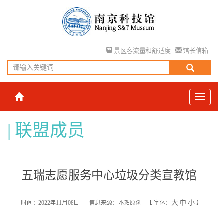
景区客流量和舒适度
馆长信箱
联盟成员
五瑞志愿服务中心垃圾分类宣教馆
大
中
小
时间：2022年11月08日
信息来源：本站原创
【
字体：
】