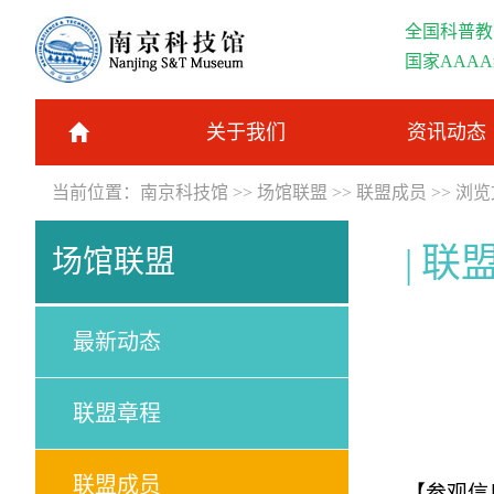
全国科普教
国家AAA
关于我们
资讯动态
当前位置：
南京科技馆
>>
场馆联盟
>>
联盟成员
>> 浏
联
场馆联盟
最新动态
联盟章程
联盟成员
【参观信