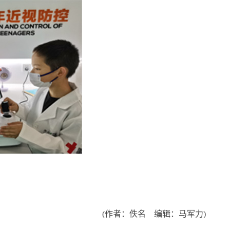
(作者：佚名 编辑：马军力)