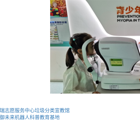
瑞志愿服务中心垃圾分类宣教馆
御未来机器人科普教育基地