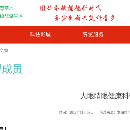
育基地
A级旅游景区
科技影城
导览服务
览文章
盟成员
大眼睛眼健康科
时间：2022年11月08日
信息来源：本站原
息】