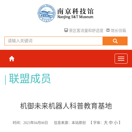
景区客流量和舒适度
馆长信箱
联盟成员
机御未来机器人科普教育基地
大
中
小
时间：2023年04月06日
信息来源：本站原创
【
字体：
】