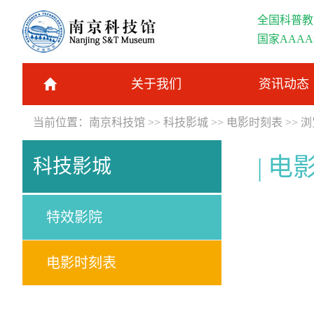
全国科普教
国家AAA
关于我们
资讯动态
当前位置：
南京科技馆
>>
科技影城
>>
电影时刻表
>> 
电
科技影城
特效影院
电影时刻表