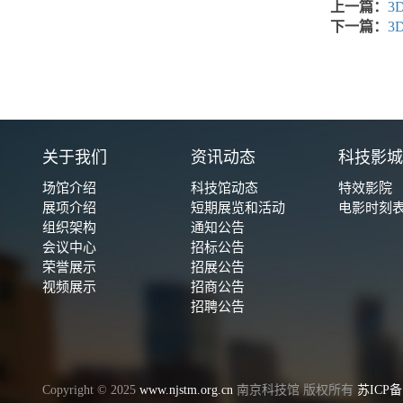
上一篇：
3
下一篇：
3
关于我们
资讯动态
科技影
场馆介绍
科技馆动态
特效影院
展项介绍
短期展览和活动
电影时刻
组织架构
通知公告
会议中心
招标公告
荣誉展示
招展公告
视频展示
招商公告
招聘公告
Copyright © 2025
www.njstm.org.cn
南京科技馆 版权所有
苏ICP备1