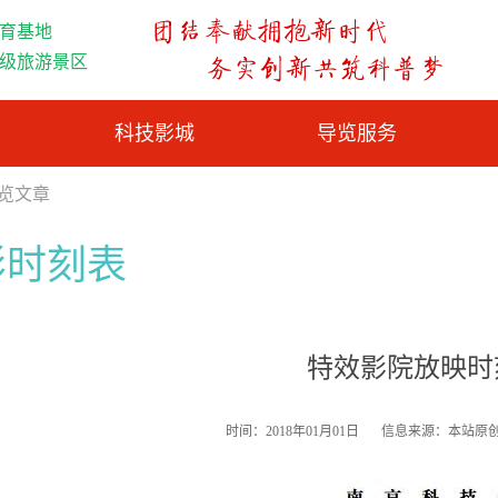
育基地
A级旅游景区
科技影城
导览服务
浏览文章
影时刻表
特效影院放映时
时间：2018年01月01日
信息来源：本站原