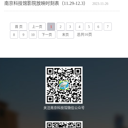
南京科技馆影院放映时刻表（11.29-12.3）
2023-11-26
首 页
上一页
1
2
3
4
5
6
7
总共
16
页
8
9
10
下一页
末页
关注南京科技馆微信公众号