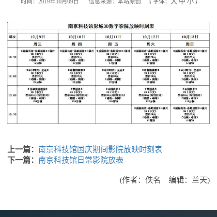
大
中
小
时间：2019年10月09日
信息来源：本站原创
【
字体：
】
上一篇：
南京科技馆国庆期间影院放映时刻表
下一篇：
南京科技馆日常影院放表
(作者：佚名 编辑：兰天)