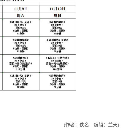
(作者：佚名 编辑：兰天)