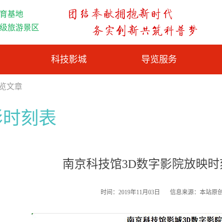
育基地
A级旅游景区
科技影城
导览服务
浏览文章
影时刻表
南京科技馆3D数字影院放映时刻表（
时间：2019年11月03日
信息来源：本站原