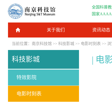
全国科普教
国家AAA
关于我们
资讯动态
当前位置：
南京科技馆
>>
科技影城
>>
电影时刻表
>> 
电
科技影城
特效影院
电影时刻表