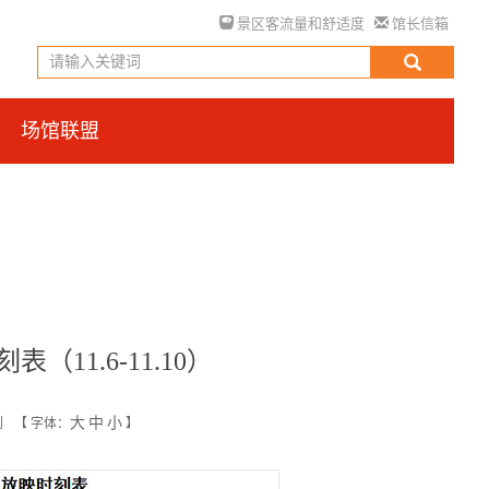
景区客流量和舒适度
馆长信箱
场馆联盟
11.6-11.10）
大
中
小
创
【
字体：
】