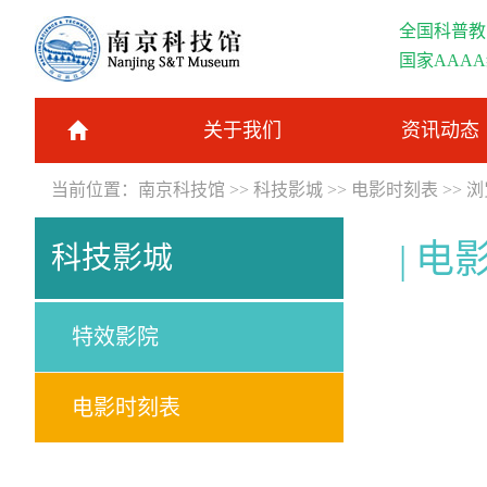
全国科普教
国家AAA
关于我们
资讯动态
当前位置：
南京科技馆
>>
科技影城
>>
电影时刻表
>> 
电
科技影城
特效影院
电影时刻表