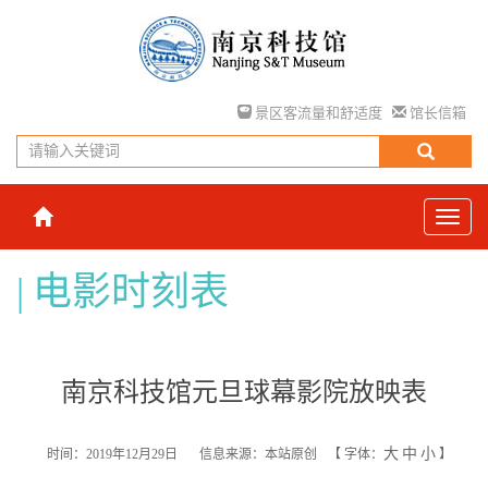
景区客流量和舒适度
馆长信箱
电影时刻表
南京科技馆元旦球幕影院放映表
大
中
小
时间：2019年12月29日
信息来源：本站原创
【
字体：
】