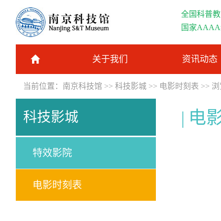
全国科普教
国家AAA
关于我们
资讯动态
当前位置：
南京科技馆
>>
科技影城
>>
电影时刻表
>> 
电
科技影城
特效影院
电影时刻表