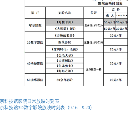
京科技馆影院日常放映时刻表
京科技馆3D数字影院放映时刻表（9.16—9.20）