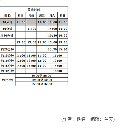
(作者：佚名 编辑：兰天)