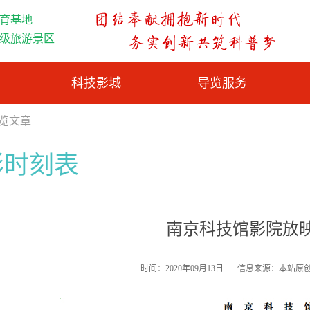
育基地
A级旅游景区
科技影城
导览服务
浏览文章
影时刻表
南京科技馆影院放
时间：2020年09月13日
信息来源：本站原