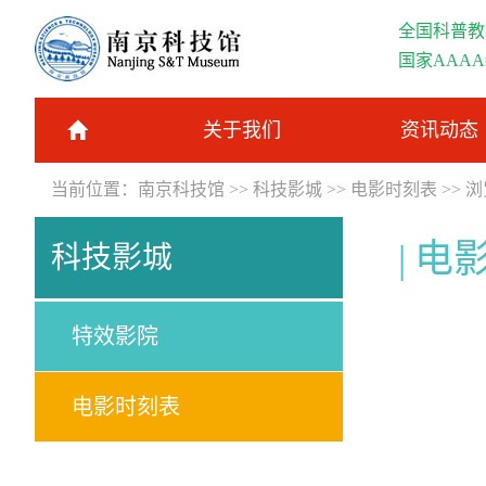
全国科普教
国家AAA
关于我们
资讯动态
当前位置：
南京科技馆
>>
科技影城
>>
电影时刻表
>> 
电
科技影城
特效影院
电影时刻表