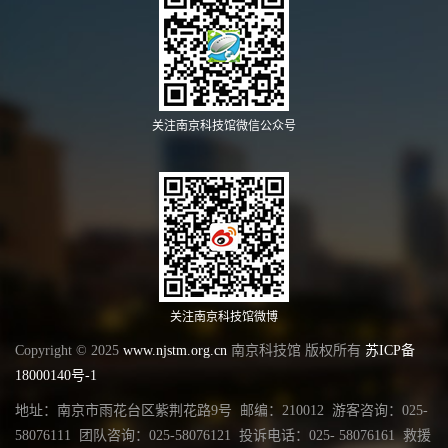
关注南京科技馆微信公众号
关注南京科技馆微博
Copyright © 2025
www.njstm.org.cn
南京科技馆 版权所有
苏ICP备
18000140号-1
地址：南京市雨花台区紫荆花路9号 邮编：210012 游客咨询：025-
58076111 团队咨询：025-58076121 投诉电话：025- 58076161 救援