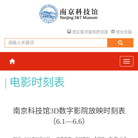
景区客流量和舒适度
馆长信箱
电影时刻表
南京科技馆3D数字影院放映时刻表
（6.1—6.6）